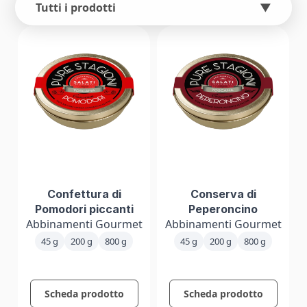
Tutti i prodotti
▼
Confettura di
Conserva di
Pomodori piccanti
Peperoncino
Abbinamenti Gourmet
Abbinamenti Gourmet
45 g
200 g
800 g
45 g
200 g
800 g
Scheda prodotto
Scheda prodotto