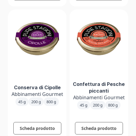
Confettura di Pesche
Conserva di Cipolle
piccanti
Abbinamenti Gourmet
Abbinamenti Gourmet
45 g
200 g
800 g
45 g
200 g
800 g
Scheda prodotto
Scheda prodotto