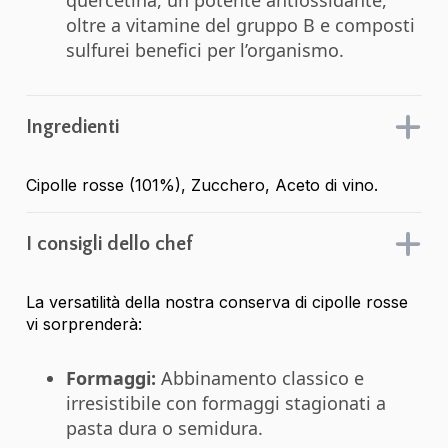
quercetina, un potente antiossidante,
oltre a vitamine del gruppo B e composti
sulfurei benefici per l’organismo.
Ingredienti
Cipolle rosse (101%), Zucchero, Aceto di vino.
I consigli dello chef
La versatilità della nostra conserva di cipolle rosse
vi sorprenderà:
Formaggi:
Abbinamento classico e
irresistibile con formaggi stagionati a
pasta dura o semidura.