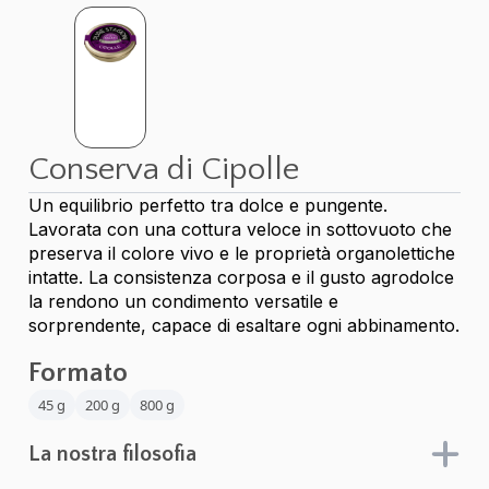
Conserva di Cipolle
Un equilibrio perfetto tra dolce e pungente.
Lavorata con una cottura veloce in sottovuoto che
preserva il colore vivo e le proprietà organolettiche
intatte. La consistenza corposa e il gusto agrodolce
la rendono un condimento versatile e
sorprendente, capace di esaltare ogni abbinamento.
Formato
45 g
200 g
800 g
La nostra filosofia