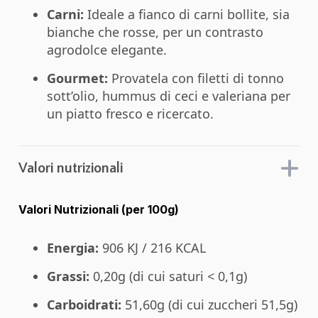
Carni:
Ideale a fianco di carni bollite, sia
bianche che rosse, per un contrasto
agrodolce elegante.
Gourmet:
Provatela con filetti di tonno
sott’olio, hummus di ceci e valeriana per
un piatto fresco e ricercato.
Valori nutrizionali
Valori Nutrizionali (per 100g)
Energia:
906 KJ / 216 KCAL
Grassi:
0,20g (di cui saturi < 0,1g)
Carboidrati:
51,60g (di cui zuccheri 51,5g)