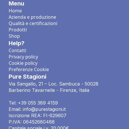
Menu
Home
Azienda e produzione
Qualità e certificazioni
Prodotti
Shop
Help?
Contatti
Privacy policy
Cookie policy
Preferenze Cookie
Pure Stagioni
Via Sangallo, 21 – Loc. Sambuca - 50028
Barberino Tavarnelle - Firenze, Italia
Tel: +39 055 389 4159
Email: info@purestagioni.it
Iscrizione REA: FI-629607
P.IVA: 06452680488
Capitale sociale i.v. 20.000€