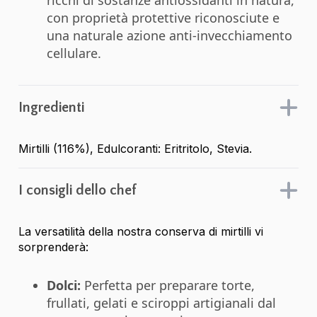
ricchi di sostanze antiossidanti in natura,
con proprietà protettive riconosciute e
una naturale azione anti-invecchiamento
cellulare.
Ingredienti
Mirtilli (116%), Edulcoranti: Eritritolo, Stevia.
I consigli dello chef
La versatilità della nostra conserva di mirtilli vi
sorprenderà:
Dolci:
Perfetta per preparare torte,
frullati, gelati e sciroppi artigianali dal