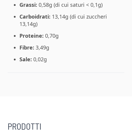
Grassi:
0,58g (di cui saturi < 0,1g)
Carboidrati:
13,14g (di cui zuccheri
13,14g)
Proteine:
0,70g
Fibre:
3,49g
Sale:
0,02g
PRODOTTI